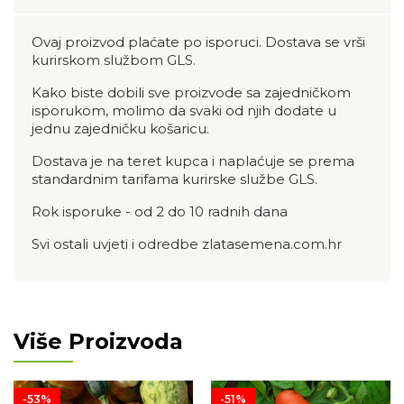
Ovaj proizvod plaćate po isporuci. Dostava se vrši
kurirskom službom GLS.
Kako biste dobili sve proizvode sa zajedničkom
isporukom, molimo da svaki od njih dodate u
jednu zajedničku košaricu.
Dostava je na teret kupca i naplaćuje se prema
standardnim tarifama kurirske službe GLS.
Rok isporuke - od 2 do 10 radnih dana
Svi ostali uvjeti i odredbe zlatasemena.com.hr
Više Proizvoda
-53%
-51%