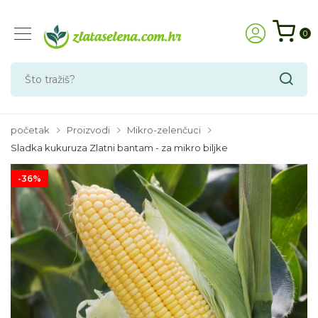
0
početak
Proizvodi
Mikro-zelenčuci
Sladka kukuruza Zlatni bantam - za mikro biljke
-36%