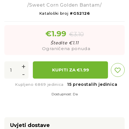
/Sweet Corn Golden Bantam/
Kataloški broj
#GS2126
€
1.99
€
3.10
Štedite €
1.11
Ograničena ponuda
+
KUPITI ZA €
1.99
-
15 preostalih jedinica
Kupljeno 6869 jedinica
Dostupnost:
Da
Uvjeti dostave