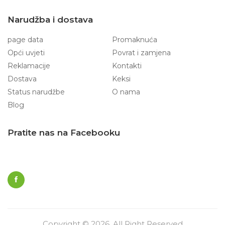
Narudžba i dostava
page data
Promaknuća
Opći uvjeti
Povrat i zamjena
Reklamacije
Kontakti
Dostava
Keksi
Status narudžbe
O nama
Blog
Pratite nas na Facebooku
Copyright © 2026. All Right Reserved