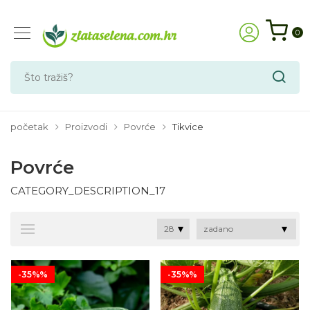
0
početak
Proizvodi
Povrće
Tikvice
Povrće
CATEGORY_DESCRIPTION_17
-35%%
-35%%