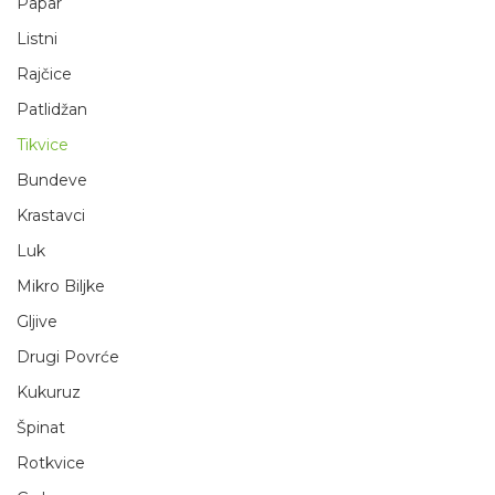
Papar
Listni
Rajčice
Patlidžan
Tikvice
Bundeve
Krastavci
Luk
Mikro Biljke
Gljive
Drugi Povrće
Kukuruz
Špinat
Rotkvice