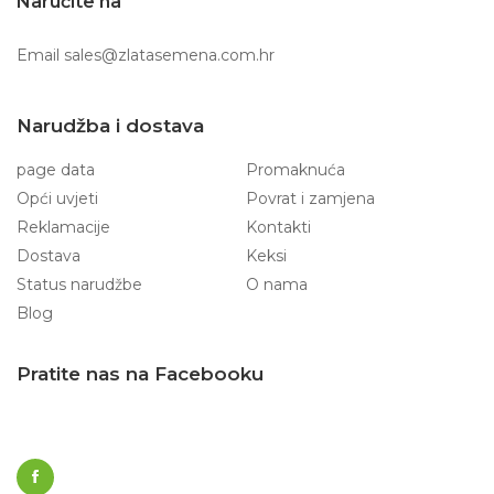
Naručite na
Email
sales@zlatasemena.com.hr
Narudžba i dostava
page data
Promaknuća
Opći uvjeti
Povrat i zamjena
Reklamacije
Kontakti
Dostava
Keksi
Status narudžbe
O nama
Blog
Pratite nas na Facebooku