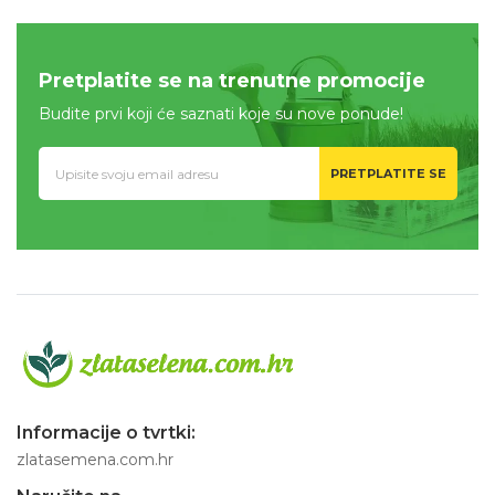
Pretplatite se na trenutne promocije
Budite prvi koji će saznati koje su nove ponude!
PRETPLATITE SE
Informacije o tvrtki:
zlatasemena.com.hr