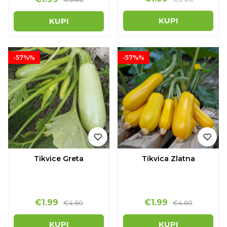
KUPI
KUPI
-57%%
-57%%
Tikvice Greta
Tikvica Zlatna
€1.99
€1.99
€4.60
€4.60
KUPI
KUPI