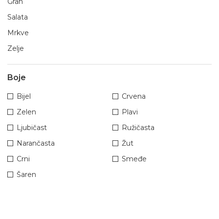
Grah
Salata
Mrkve
Zelje
Boje
Bijel
Crvena
Zelen
Plavi
Ljubičast
Ružičasta
Narančasta
Žut
Crni
Smeđe
Šaren