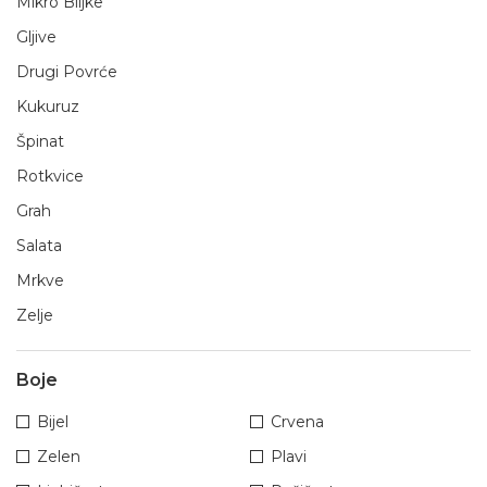
Mikro Biljke
Gljive
Drugi Povrće
Kukuruz
Špinat
Rotkvice
Grah
Salata
Mrkve
Zelje
Boje
Bijel
Crvena
Zelen
Plavi