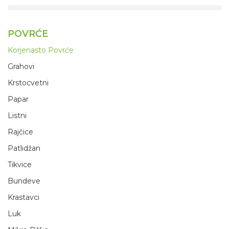
POVRĆE
Korjenasto Povrće
Grahovi
Krstocvetni
Papar
Listni
Rajčice
Patlidžan
Tikvice
Bundeve
Krastavci
Luk