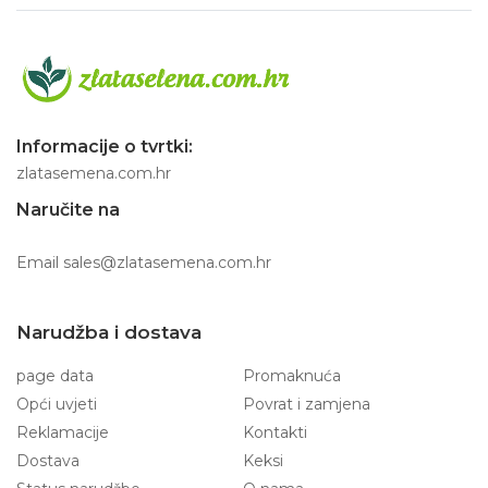
Informacije o tvrtki:
zlatasemena.com.hr
Naručite na
Email
sales@zlatasemena.com.hr
Narudžba i dostava
page data
Promaknuća
Opći uvjeti
Povrat i zamjena
Reklamacije
Kontakti
Dostava
Keksi