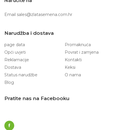
Naručite na
Email
sales@zlatasemena.com.hr
Narudžba i dostava
page data
Promaknuća
Opći uvjeti
Povrat i zamjena
Reklamacije
Kontakti
Dostava
Keksi
Status narudžbe
O nama
Blog
Pratite nas na Facebooku