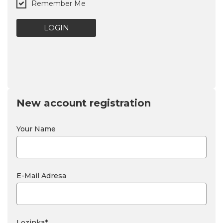
Remember Me
LOGIN
New account registration
Your Name
E-Mail Adresa
Lozinka
*