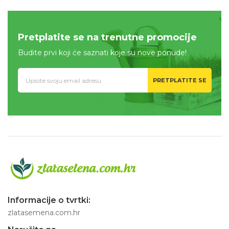
Pretplatite se na trenutne promocije
Budite prvi koji će saznati koje su nove ponude!
PRETPLATITE SE
Informacije o tvrtki:
zlatasemena.com.hr