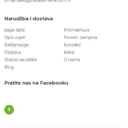
Email
sales@zlatasemena.com.hr
Narudžba i dostava
page data
Promaknuća
Opći uvjeti
Povrat i zamjena
Reklamacije
Kontakti
Dostava
Keksi
Status narudžbe
O nama
Blog
Pratite nas na Facebooku