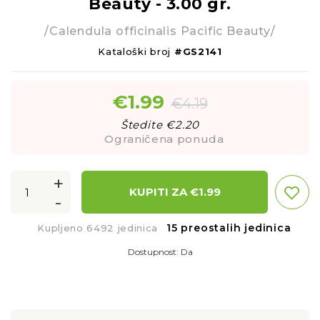
Beauty - 3.00 gr.
/Calendula officinalis Pacific Beauty/
Kataloški broj
#GS2141
€
1.99
€
4.19
Štedite €
2.20
Ograničena ponuda
+
KUPITI ZA €
1.99
-
15 preostalih jedinica
Kupljeno 6492 jedinica
Dostupnost:
Da