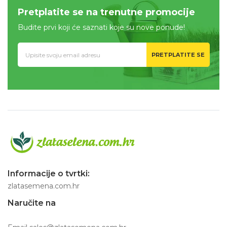
Pretplatite se na trenutne promocije
Budite prvi koji će saznati koje su nove ponude!
PRETPLATITE SE
Informacije o tvrtki:
zlatasemena.com.hr
Naručite na