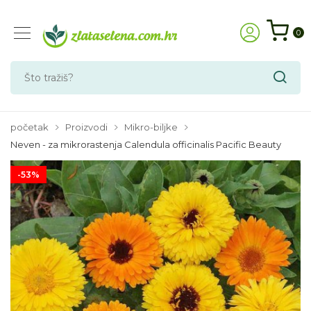
0
početak
Proizvodi
Mikro-biljke
Neven - za mikrorastenja Calendula officinalis Pacific Beauty
-53%