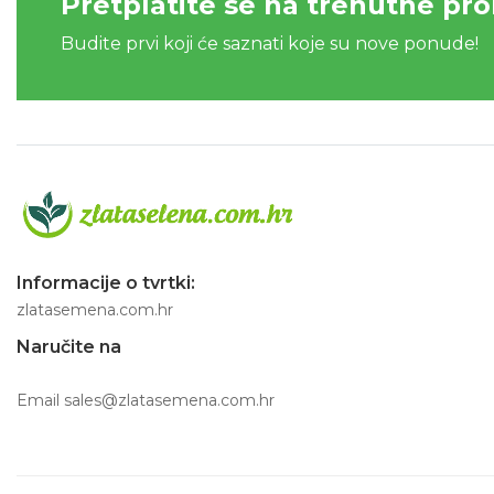
Pretplatite se na trenutne pr
Budite prvi koji će saznati koje su nove ponude!
Informacije o tvrtki:
zlatasemena.com.hr
Naručite na
Email
sales@zlatasemena.com.hr