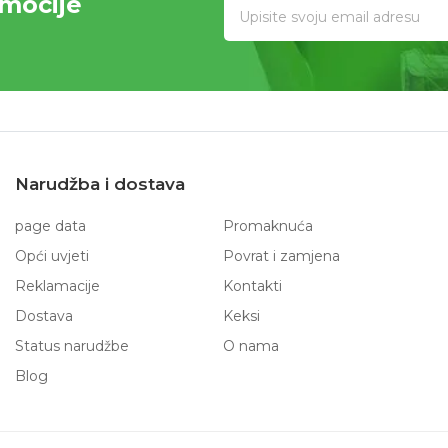
omocije
Narudžba i dostava
page data
Promaknuća
Opći uvjeti
Povrat i zamjena
Reklamacije
Kontakti
Dostava
Keksi
Status narudžbe
O nama
Blog