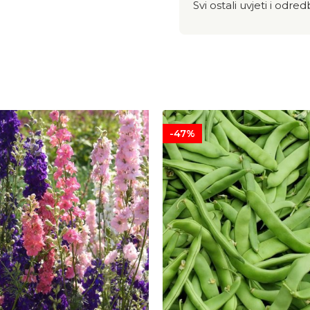
Svi ostali uvjeti i od
-47%